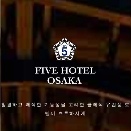
청결하고 쾌적한 기능성을 고려한 클레식 유럽풍 호
텔이 츠루하시에